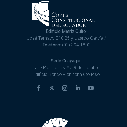
Edificio Matriz,Quito:
José Tamayo E10 25 y Lizardo García /
Teléfono:
(02) 394-1800
Sede Guayaquil:
Calle Pichincha y Av. 9 de Octubre.
Edificio Banco Pichincha 6to Piso