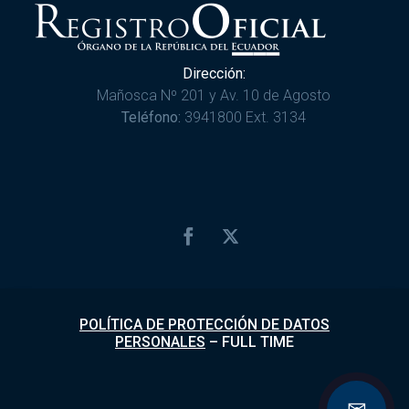
Dirección:
Mañosca Nº 201 y Av. 10 de Agosto
Teléfono:
3941800 Ext. 3134
POLÍTICA DE PROTECCIÓN DE DATOS
PERSONALES
–
FULL TIME