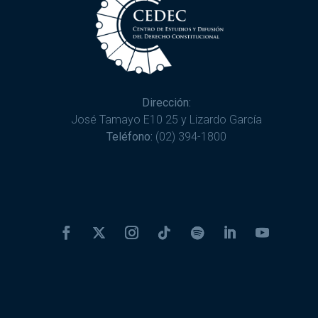
Dirección:
José Tamayo E10 25 y Lizardo García
Teléfono:
(02) 394-1800