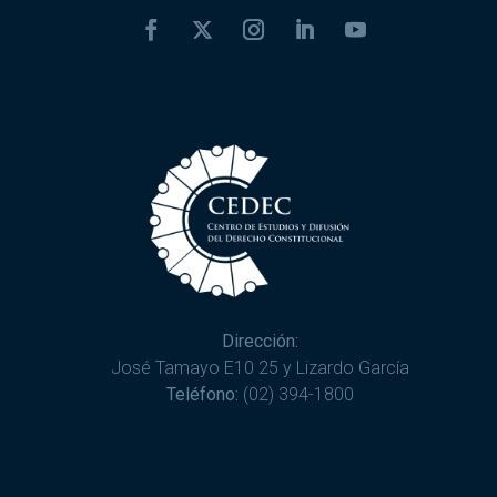
Dirección:
José Tamayo E10 25 y Lizardo García
Teléfono:
(02) 394-1800