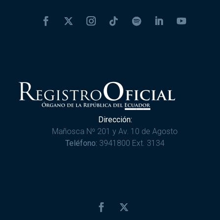
Dirección:
Mañosca Nº 201 y Av. 10 de Agosto
Teléfono:
3941800 Ext. 3134