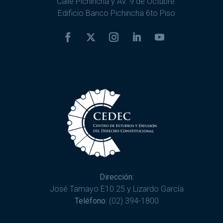
Calle Pichincha y Av. 9 de Octubre.
Edificio Banco Pichincha 6to Piso
Dirección:
José Tamayo E10 25 y Lizardo García
Teléfono:
(02) 394-1800