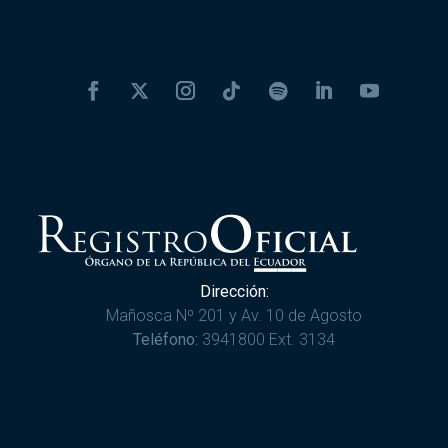
Dirección:
Mañosca Nº 201 y Av. 10 de Agosto
Teléfono:
3941800 Ext. 3134