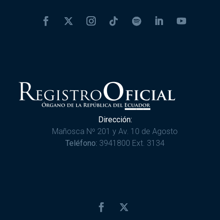
Dirección:
Mañosca Nº 201 y Av. 10 de Agosto
Teléfono:
3941800 Ext. 3134