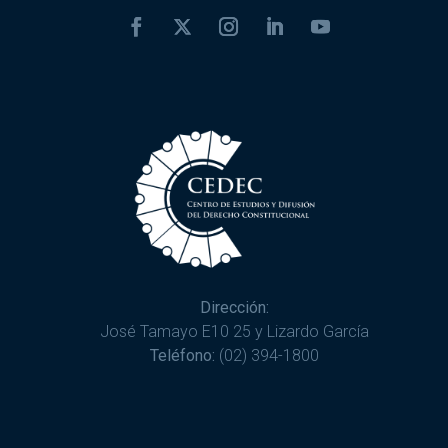
Dirección:
José Tamayo E10 25 y Lizardo García
Teléfono:
(02) 394-1800