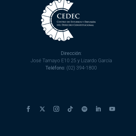
Dirección:
José Tamayo E10 25 y Lizardo García
Teléfono:
(02) 394-1800