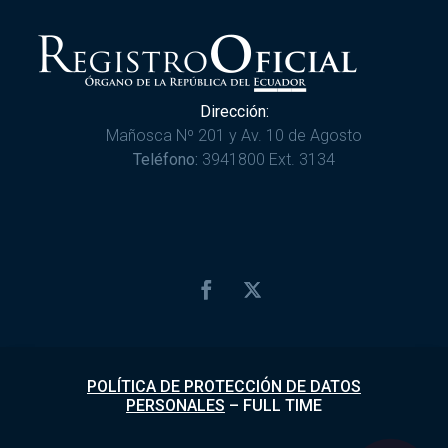
Dirección:
Mañosca Nº 201 y Av. 10 de Agosto
Teléfono:
3941800 Ext. 3134
POLÍTICA DE PROTECCIÓN DE DATOS
PERSONALES
–
FULL TIME