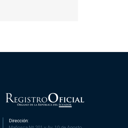
Dirección:
Mañosca Nº 201 y Av. 10 de Agosto