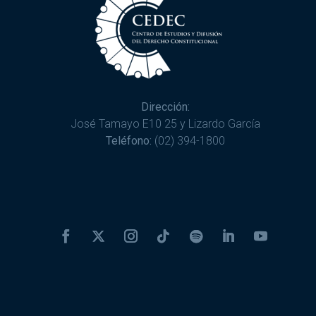
Dirección:
José Tamayo E10 25 y Lizardo García
Teléfono:
(02) 394-1800