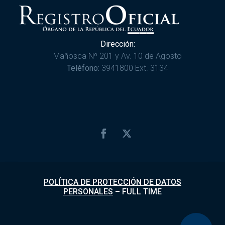
Dirección:
Mañosca Nº 201 y Av. 10 de Agosto
Teléfono:
3941800 Ext. 3134
POLÍTICA DE PROTECCIÓN DE DATOS
PERSONALES
–
FULL TIME