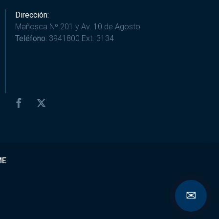
Dirección:
Mañosca Nº 201 y Av. 10 de Agosto
Teléfono:
3941800 Ext. 3134
ME
✉