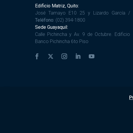
Edificio Matriz, Quito:
José Tamayo E10 25 y Lizardo García /
Teléfono:
(02) 394-1800
Sede Guayaquil:
Calle Pichincha y Av. 9 de Octubre. Edificio
Banco Pichincha 6to Piso
P