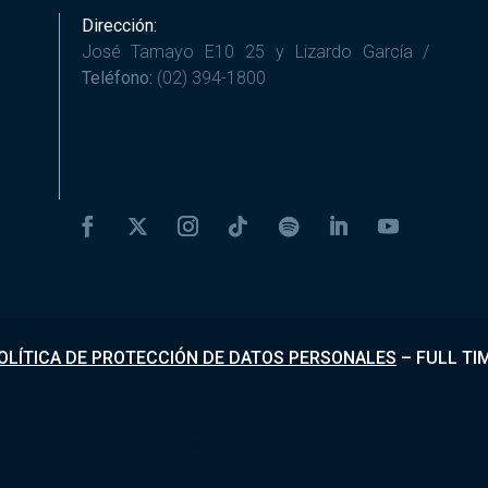
Dirección:
José Tamayo E10 25 y Lizardo García /
Teléfono:
(02) 394-1800
OLÍTICA DE PROTECCIÓN DE DATOS PERSONALES
–
FULL TI
Desarrollado por
Fundapi