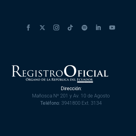
Dirección:
Mañosca Nº 201 y Av. 10 de Agosto
Teléfono:
3941800 Ext. 3134