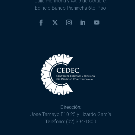
Calle Pichincha y Av. 9 de Octubre.
Edificio Banco Pichincha 6to Piso
Dirección:
José Tamayo E10 25 y Lizardo García
Teléfono:
(02) 394-1800