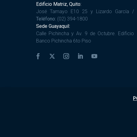
Edificio Matriz, Quito:
José Tamayo E10 25 y Lizardo García /
Teléfono:
(02) 394-1800
Sede Guayaquil:
Calle Pichincha y Av. 9 de Octubre. Edificio
Banco Pichincha 6to Piso
P