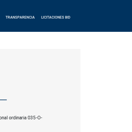
TRANSPARENCIA
LICITACIONES BID
onal ordinaria 035-O-