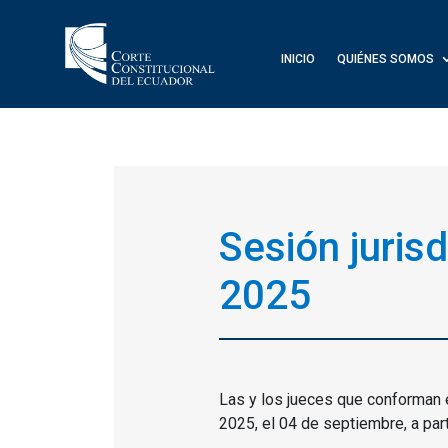
INICIO
QUIÉNES SOMOS
Sesión juris
2025
Las y los jueces que conforman el
2025, el 04 de septiembre, a part