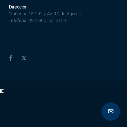
Dirección:
Mañosca Nº 201 y Av. 10 de Agosto
Teléfono:
3941800 Ext. 3134
ME
✉