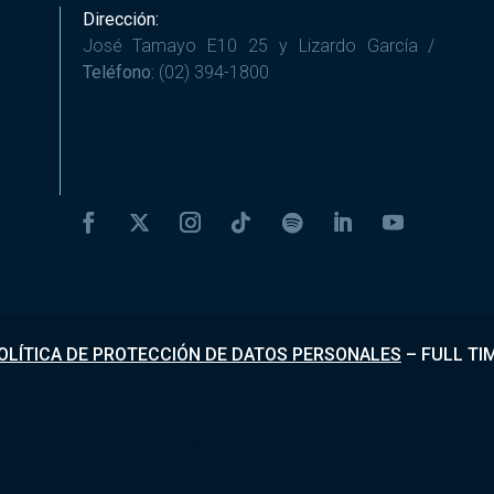
Dirección:
José Tamayo E10 25 y Lizardo García /
Teléfono:
(02) 394-1800
OLÍTICA DE PROTECCIÓN DE DATOS PERSONALES
–
FULL TI
Desarrollado por
Fundapi