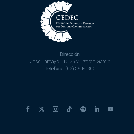
Dirección:
José Tamayo E10 25 y Lizardo García
Teléfono:
(02) 394-1800