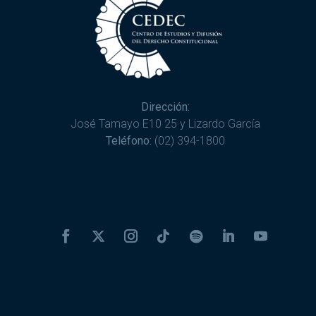
Dirección:
José Tamayo E10 25 y Lizardo García
Teléfono:
(02) 394-1800