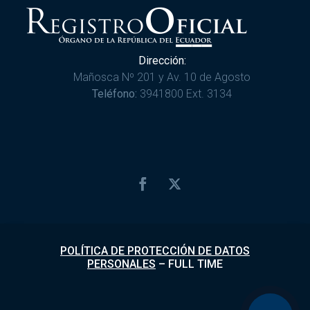
Dirección:
Mañosca Nº 201 y Av. 10 de Agosto
Teléfono:
3941800 Ext. 3134
POLÍTICA DE PROTECCIÓN DE DATOS
PERSONALES
–
FULL TIME