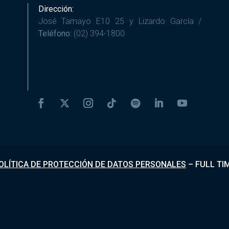
Dirección:
José Tamayo E10 25 y Lizardo García /
Teléfono:
(02) 394-1800
OLÍTICA DE PROTECCIÓN DE DATOS PERSONALES
–
FULL TI
Desarrollado por
Fundapi