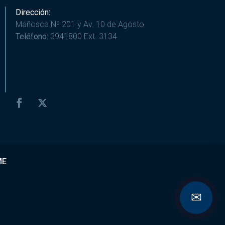
Dirección:
Mañosca Nº 201 y Av. 10 de Agosto
Teléfono:
3941800 Ext. 3134
ME
✉