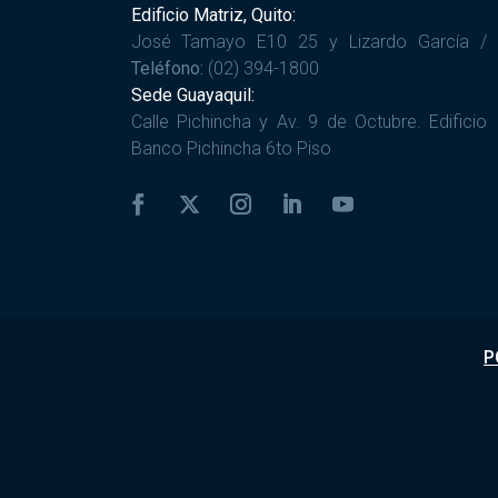
Edificio Matriz, Quito:
José Tamayo E10 25 y Lizardo García /
Teléfono:
(02) 394-1800
Sede Guayaquil:
Calle Pichincha y Av. 9 de Octubre. Edificio
Banco Pichincha 6to Piso
P