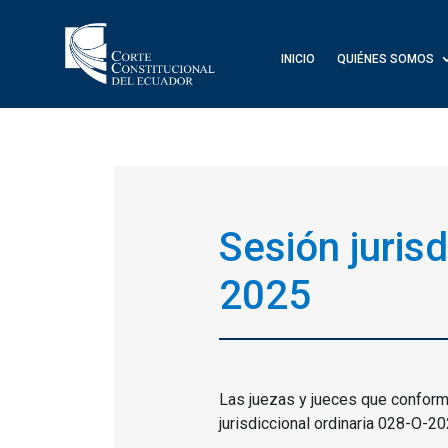
INICIO
QUIÉNES SOMOS
Sesión juris
2025
Las juezas y jueces que conform
jurisdiccional ordinaria 028-O-202