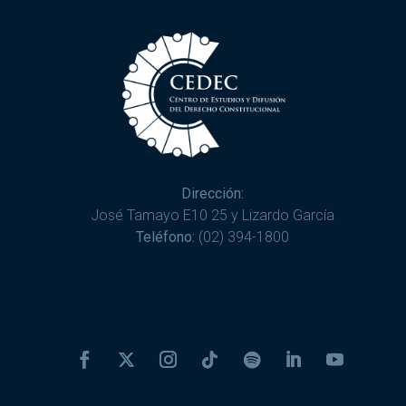
Dirección:
José Tamayo E10 25 y Lizardo García
Teléfono:
(02) 394-1800