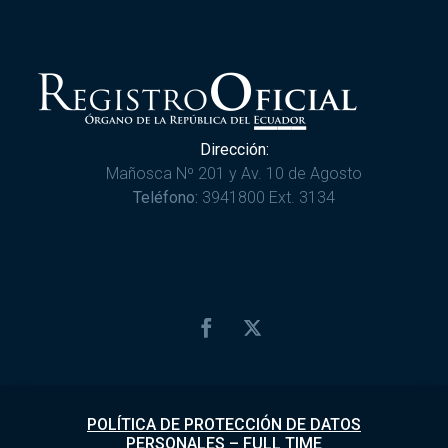
Dirección:
Mañosca Nº 201 y Av. 10 de Agosto
Teléfono:
3941800 Ext. 3134
POLÍTICA DE PROTECCIÓN DE DATOS
PERSONALES
–
FULL TIME