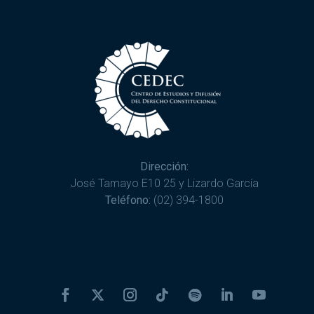
Dirección:
José Tamayo E10 25 y Lizardo García
Teléfono:
(02) 394-1800