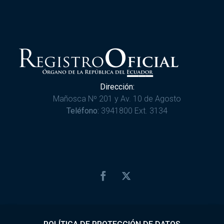
Dirección:
Mañosca Nº 201 y Av. 10 de Agosto
Teléfono:
3941800 Ext. 3134