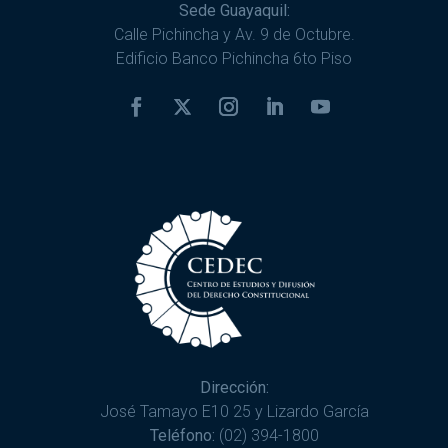
Sede Guayaquil:
Calle Pichincha y Av. 9 de Octubre.
Edificio Banco Pichincha 6to Piso
Dirección:
José Tamayo E10 25 y Lizardo García
Teléfono:
(02) 394-1800