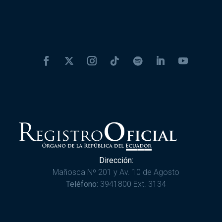
Dirección:
Mañosca Nº 201 y Av. 10 de Agosto
Teléfono:
3941800 Ext. 3134