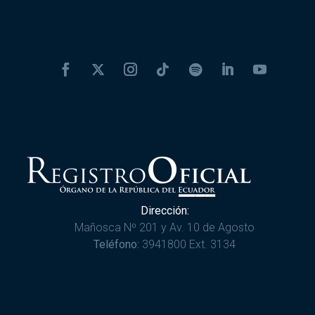
Dirección:
Mañosca Nº 201 y Av. 10 de Agosto
Teléfono:
3941800 Ext. 3134