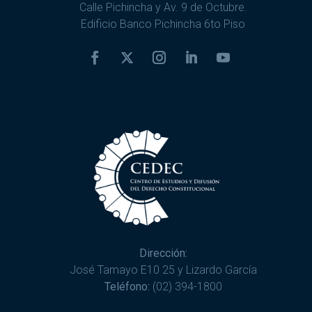
Calle Pichincha y Av. 9 de Octubre.
Edificio Banco Pichincha 6to Piso
Dirección:
José Tamayo E10 25 y Lizardo García
Teléfono:
(02) 394-1800