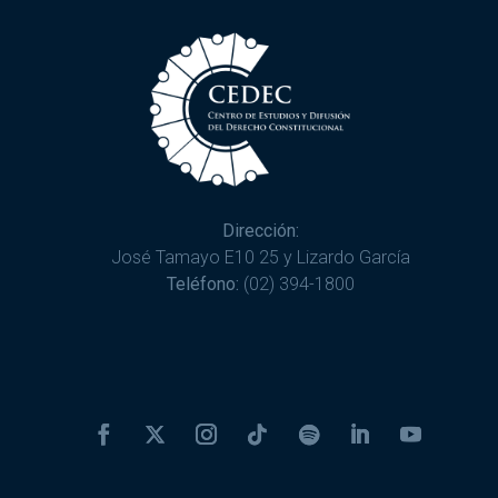
Dirección:
José Tamayo E10 25 y Lizardo García
Teléfono:
(02) 394-1800