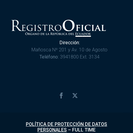
Dirección:
Mañosca Nº 201 y Av. 10 de Agosto
Teléfono:
3941800 Ext. 3134
POLÍTICA DE PROTECCIÓN DE DATOS
PERSONALES
–
FULL TIME