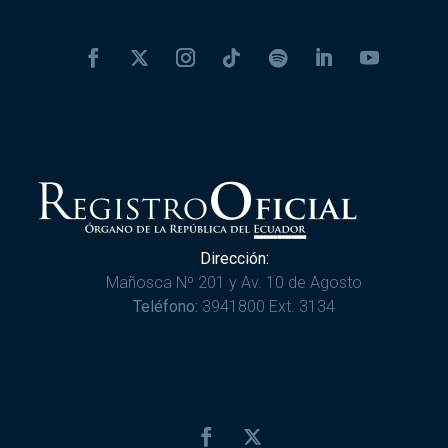
Dirección:
Mañosca Nº 201 y Av. 10 de Agosto
Teléfono:
3941800 Ext. 3134