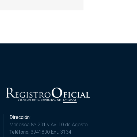
Dirección:
Mañosca Nº 201 y Av. 10 de Agosto
Teléfono:
3941800 Ext. 3134