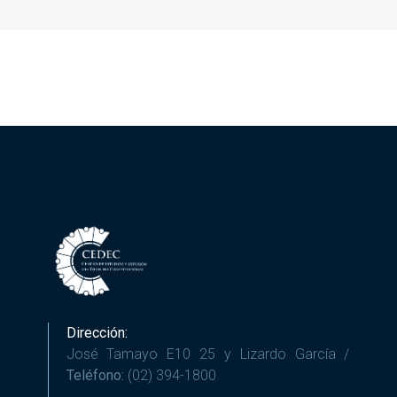
Dirección:
José Tamayo E10 25 y Lizardo García /
Teléfono:
(02) 394-1800