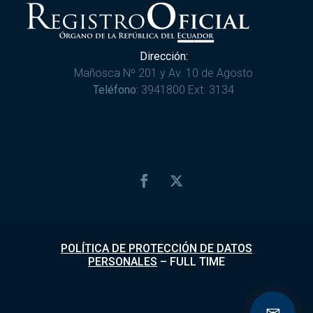
Dirección:
Mañosca Nº 201 y Av. 10 de Agosto
Teléfono:
3941800 Ext. 3134
POLÍTICA DE PROTECCIÓN DE DATOS
PERSONALES
–
FULL TIME