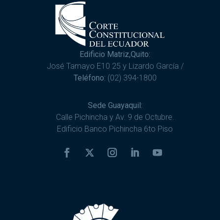
Edificio Matriz,Quito:
José Tamayo E10 25 y Lizardo García /
Teléfono:
(02) 394-1800
Sede Guayaquil:
Calle Pichincha y Av. 9 de Octubre.
Edificio Banco Pichincha 6to Piso