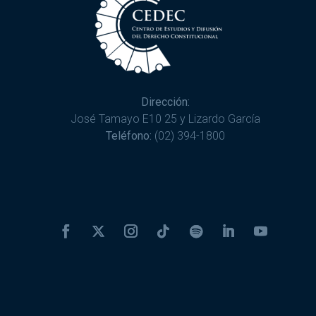
Dirección:
José Tamayo E10 25 y Lizardo García
Teléfono:
(02) 394-1800