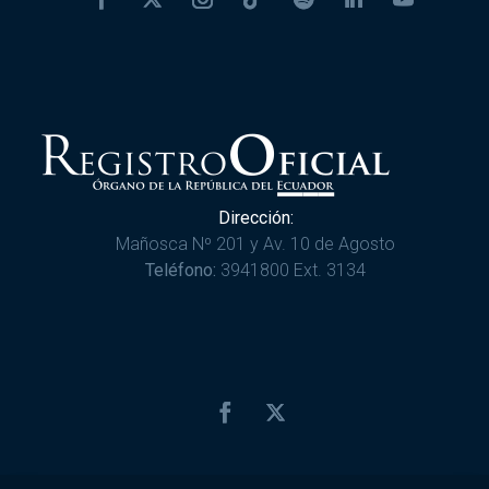
Dirección:
Mañosca Nº 201 y Av. 10 de Agosto
Teléfono:
3941800 Ext. 3134