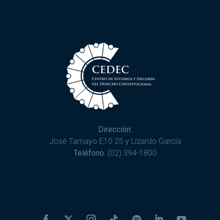
Dirección:
José Tamayo E10 25 y Lizardo García
Teléfono:
(02) 394-1800