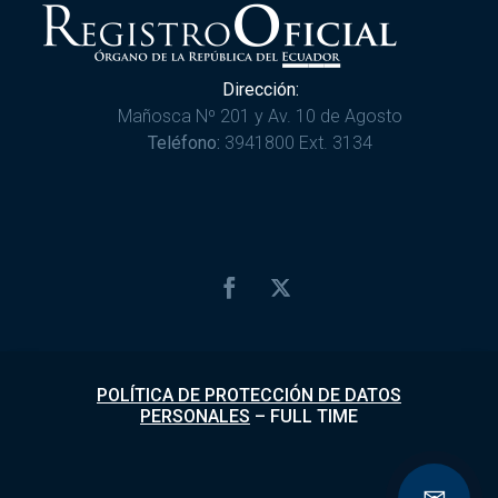
Dirección:
Mañosca Nº 201 y Av. 10 de Agosto
Teléfono:
3941800 Ext. 3134
POLÍTICA DE PROTECCIÓN DE DATOS
PERSONALES
–
FULL TIME