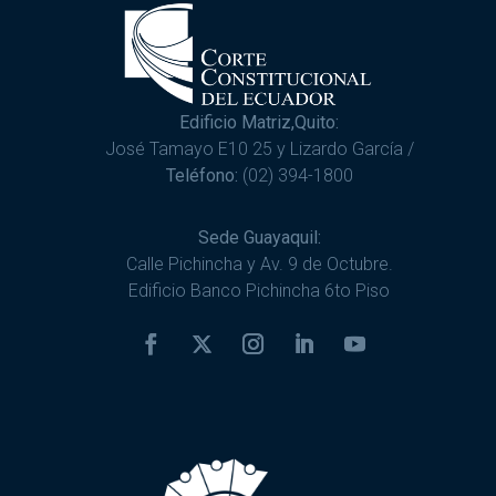
Edificio Matriz,Quito:
José Tamayo E10 25 y Lizardo García /
Teléfono:
(02) 394-1800
Sede Guayaquil:
Calle Pichincha y Av. 9 de Octubre.
Edificio Banco Pichincha 6to Piso