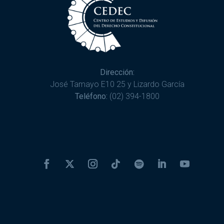
Dirección:
José Tamayo E10 25 y Lizardo García
Teléfono:
(02) 394-1800