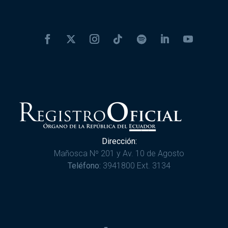
Dirección:
Mañosca Nº 201 y Av. 10 de Agosto
Teléfono:
3941800 Ext. 3134