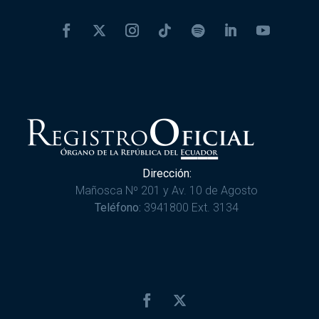
Dirección:
Mañosca Nº 201 y Av. 10 de Agosto
Teléfono:
3941800 Ext. 3134