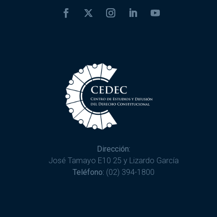
Dirección:
José Tamayo E10 25 y Lizardo García
Teléfono:
(02) 394-1800