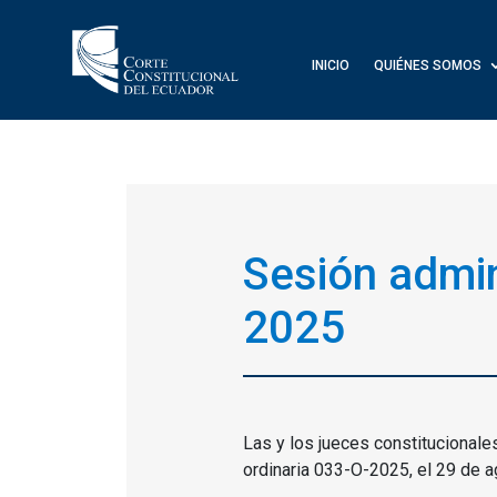
INICIO
QUIÉNES SOMOS
Sesión admin
2025
Las y los jueces constitucionale
ordinaria 033-O-2025, el 29 de a