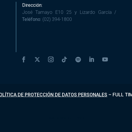
Dirección:
José Tamayo E10 25 y Lizardo García /
Teléfono:
(02) 394-1800
OLÍTICA DE PROTECCIÓN DE DATOS PERSONALES
–
FULL TI
Desarrollado por
Fundapi