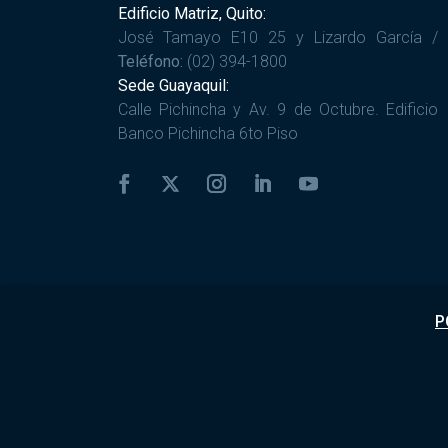
Edificio Matriz, Quito:
José Tamayo E10 25 y Lizardo García /
Teléfono:
(02) 394-1800
Sede Guayaquil:
Calle Pichincha y Av. 9 de Octubre. Edificio
Banco Pichincha 6to Piso
P