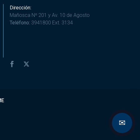
Dirección:
Mañosca Nº 201 y Av. 10 de Agosto
Teléfono:
3941800 Ext. 3134
ME
✉