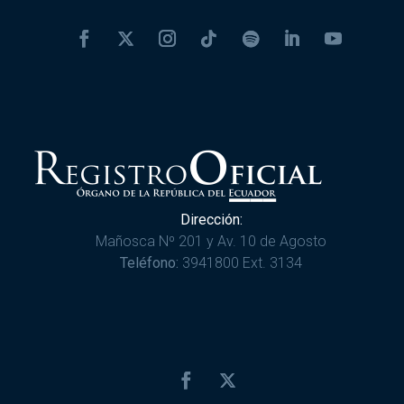
Dirección:
Mañosca Nº 201 y Av. 10 de Agosto
Teléfono:
3941800 Ext. 3134