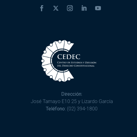
Dirección:
José Tamayo E10 25 y Lizardo García
Teléfono:
(02) 394-1800