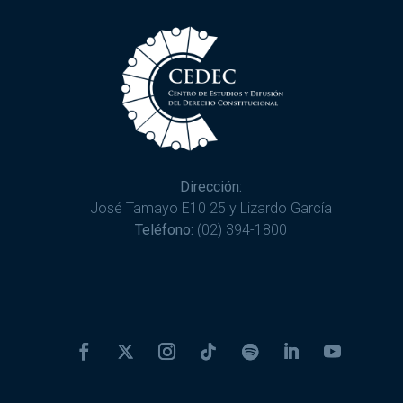
Dirección:
José Tamayo E10 25 y Lizardo García
Teléfono:
(02) 394-1800