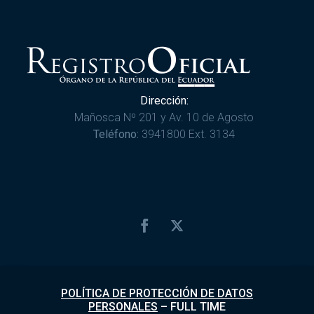
Dirección:
Mañosca Nº 201 y Av. 10 de Agosto
Teléfono:
3941800 Ext. 3134
POLÍTICA DE PROTECCIÓN DE DATOS
PERSONALES
–
FULL TIME