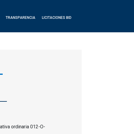
TRANSPARENCIA
LICITACIONES BID
-
ativa ordinaria 012-O-