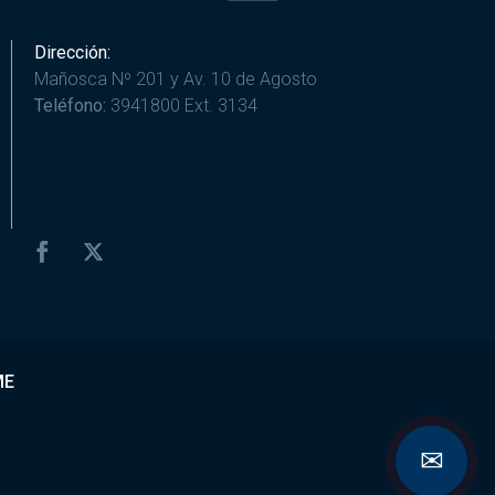
Dirección:
Mañosca Nº 201 y Av. 10 de Agosto
Teléfono:
3941800 Ext. 3134
ME
✉