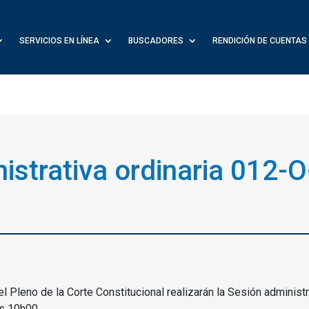
SERVICIOS EN LÍNEA
BUSCADORES
RENDICIÓN DE CUENTAS
istrativa ordinaria 012-O
l Pleno de la Corte Constitucional realizarán la Sesión administr
as 10h00.