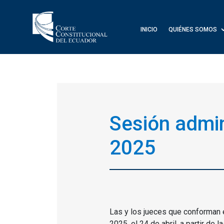
INICIO
QUIÉNES SOMOS
Sesión admin
2025
Las y los jueces que conforman e
2025, el 24 de abril, a partir de l