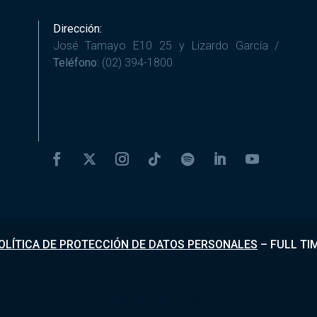
Dirección:
José Tamayo E10 25 y Lizardo García /
Teléfono:
(02) 394-1800
OLÍTICA DE PROTECCIÓN DE DATOS PERSONALES
–
FULL TI
Desarrollado por
Fundapi