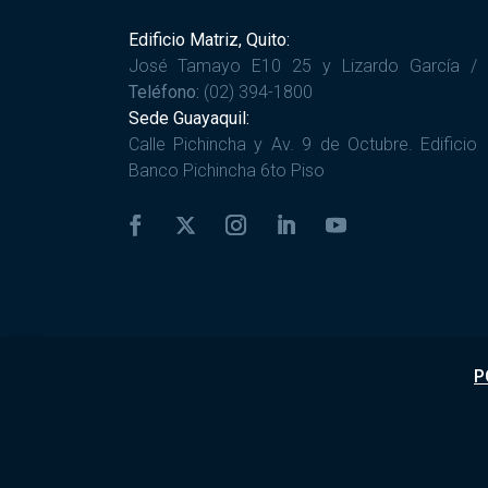
Edificio Matriz, Quito:
José Tamayo E10 25 y Lizardo García /
Teléfono:
(02) 394-1800
Sede Guayaquil:
Calle Pichincha y Av. 9 de Octubre. Edificio
Banco Pichincha 6to Piso
P