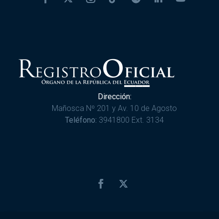
Dirección:
Mañosca Nº 201 y Av. 10 de Agosto
Teléfono:
3941800 Ext. 3134