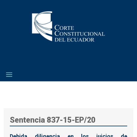
Sentencia 837-15-EP/20
Debida diligencia en los juicios de