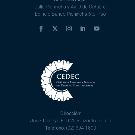
Calle Pichincha y Av. 9 de Octubre.
Edificio Banco Pichincha 6to Piso
Dirección:
José Tamayo E10 25 y Lizardo García
Teléfono:
(02) 394-1800