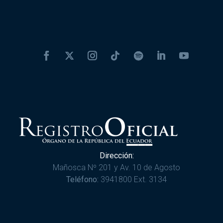
Dirección:
Mañosca Nº 201 y Av. 10 de Agosto
Teléfono:
3941800 Ext. 3134