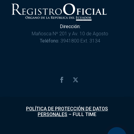
Dirección:
Mañosca Nº 201 y Av. 10 de Agosto
Teléfono:
3941800 Ext. 3134
POLÍTICA DE PROTECCIÓN DE DATOS
PERSONALES
–
FULL TIME