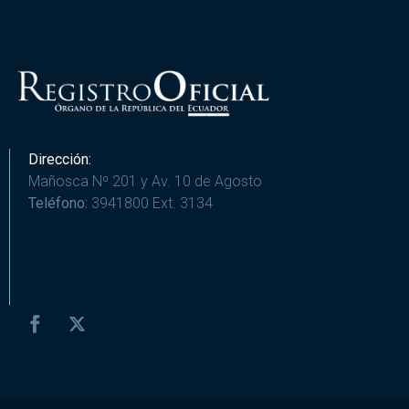
Dirección:
Mañosca Nº 201 y Av. 10 de Agosto
Teléfono:
3941800 Ext. 3134