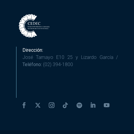
Dirección:
José Tamayo E10 25 y Lizardo García /
Teléfono:
(02) 394-1800