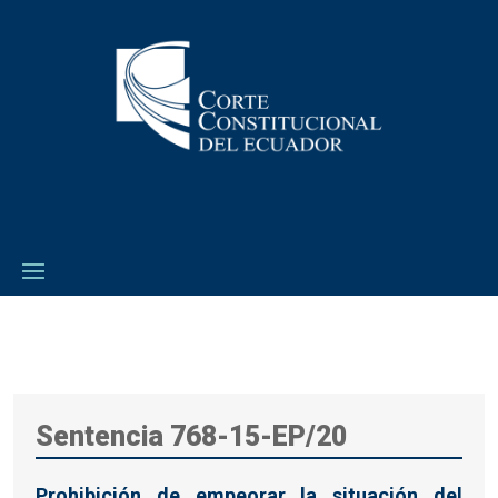
Sentencia 768-15-EP/20
Prohibición de empeorar la situación del