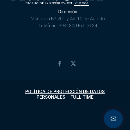
Dirección:
Mañosca Nº 201 y Av. 10 de Agosto
Teléfono:
3941800 Ext. 3134
POLÍTICA DE PROTECCIÓN DE DATOS
PERSONALES
–
FULL TIME
✉
Desarrollado por
Fundapi