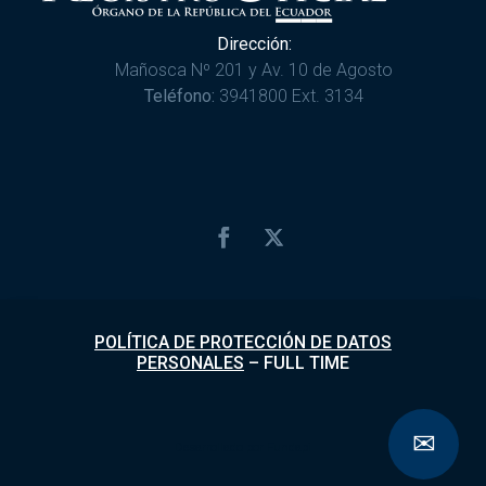
Dirección:
Mañosca Nº 201 y Av. 10 de Agosto
Teléfono:
3941800 Ext. 3134
POLÍTICA DE PROTECCIÓN DE DATOS
PERSONALES
–
FULL TIME
✉
Desarrollado por
Fundapi