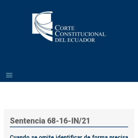
Sentencia 68-16-IN/21
Cuando se omite identificar de forma precisa