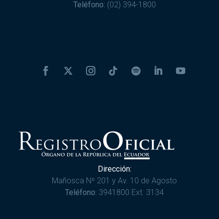
Teléfono:
(02) 394-1800
Dirección:
Mañosca Nº 201 y Av. 10 de Agosto
Teléfono:
3941800 Ext. 3134