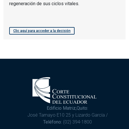
regeneración de sus ciclos vitales.
Clic aquí para acceder a la decisión
Edificio Matriz,Quito:
José Tamayo E10 25 y Lizardo García /
Teléfono:
(02) 394-1800