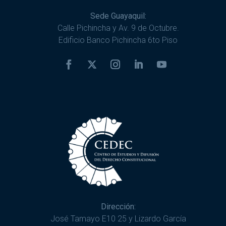
Sede Guayaquil:
Calle Pichincha y Av. 9 de Octubre.
Edificio Banco Pichincha 6to Piso
Dirección:
José Tamayo E10 25 y Lizardo García