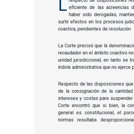
L
respecto de disposiciones re
eficiente de las acreencias 
haber sido derogadas, mantie
surtir efectos en los procesos judi
coactiva, pendientes de resolución.
La Corte precisó que la denominació
recaudador en el ámbito coactivo no 
unidad jurisdiccional, en tanto se t
índole administrativa que no ejerce p
Respecto de las disposiciones que 
de la consignación de la cantidad
intereses y costas para suspender l
Corte encontró que si bien, la c
general es constitucional, el porc
normas resultaba desproporcion