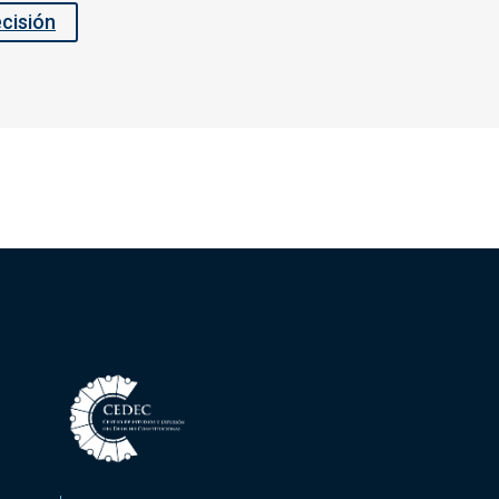
ecisión