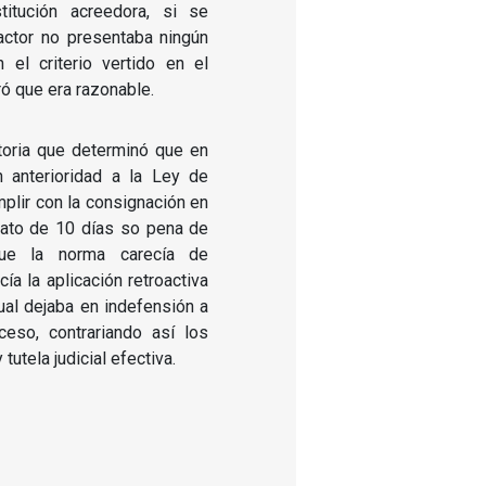
titución acreedora, si se
actor no presentaba ningún
 el criterio vertido en el
 que era razonable.
itoria que determinó que en
 anterioridad a la Ley de
lir con la consignación en
iato de 10 días so pena de
que la norma carecía de
cía la aplicación retroactiva
ual dejaba en indefensión a
ceso, contrariando así los
tutela judicial efectiva.