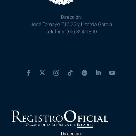
Dirección:
José Tamayo E10 25 y Lizardo García
Teléfono:
(02) 394-1800
Dirección: