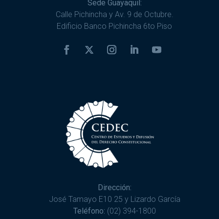
Sede Guayaquil:
Calle Pichincha y Av. 9 de Octubre.
Edificio Banco Pichincha 6to Piso
Dirección:
José Tamayo E10 25 y Lizardo García
Teléfono:
(02) 394-1800