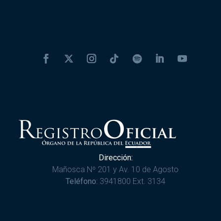
Dirección:
Mañosca Nº 201 y Av. 10 de Agosto
Teléfono:
3941800 Ext. 3134