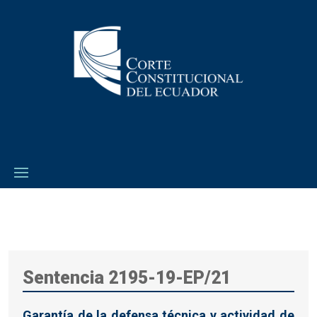
Sentencia 2195-19-EP/21
Garantía de la defensa técnica y actividad de