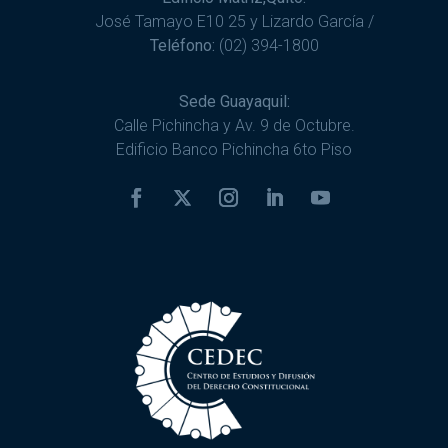
José Tamayo E10 25 y Lizardo García /
Teléfono:
(02) 394-1800
Sede Guayaquil:
Calle Pichincha y Av. 9 de Octubre.
Edificio Banco Pichincha 6to Piso