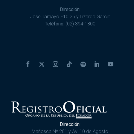
Dirección:
José Tamayo E10 25 y Lizardo García
Teléfono:
(02) 394-1800
Dirección:
Mañosca Nº 201 y Av. 10 de Agosto