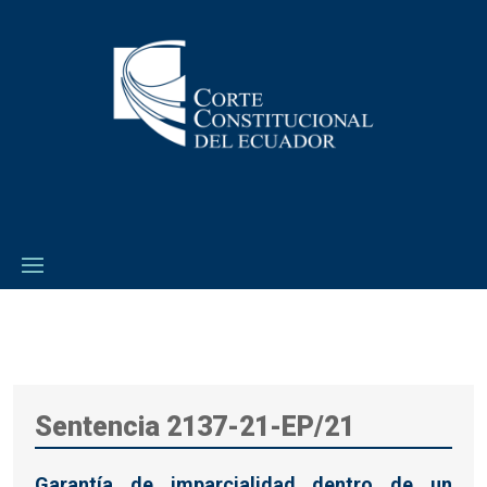
Sentencia 2137-21-EP/21
Garantía de imparcialidad dentro de un