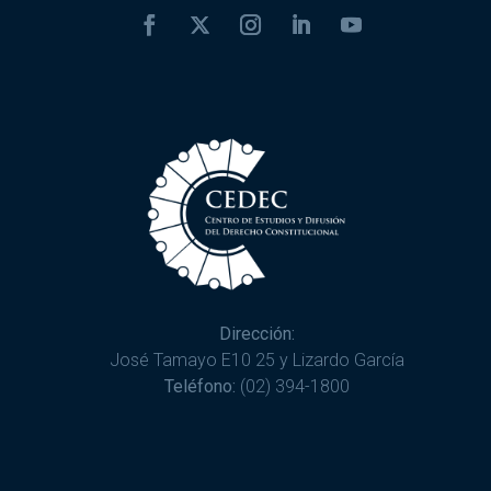
Dirección:
José Tamayo E10 25 y Lizardo García
Teléfono:
(02) 394-1800