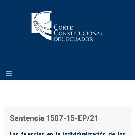
Sentencia 1507-15-EP/21
Las falencias en la individualización de los