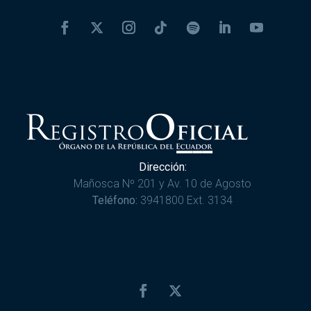
Dirección:
Mañosca Nº 201 y Av. 10 de Agosto
Teléfono:
3941800 Ext. 3134