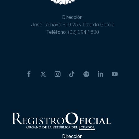
Dirección:
José Tamayo E10 25 y Lizardo García
Teléfono:
(02) 394-1800
Dirección: