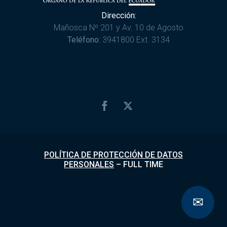
Dirección:
Mañosca Nº 201 y Av. 10 de Agosto
Teléfono:
3941800 Ext. 3134
POLÍTICA DE PROTECCIÓN DE DATOS
PERSONALES
–
FULL TIME
✉
Desarrollado por
Fundapi