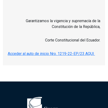
Garantizamos la vigencia y supremacía de la
Constitución de la República,
Corte Constitucional del Ecuador.
Acceder al auto de inicio Nro.
1219-22-EP/23 AQUI