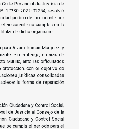
la Corte Provincial de Justicia de
Nº.
17230-2022-02254, resolvió
ridad jurídica del accionante por
e el accionante no cumple con lo
titular de dicho organismo.
ión para Álvaro Román Márquez;
y
onante.
Sin embargo, en aras de
to Murillo, ante las dificultades
e protección, con el objetivo de
tuaciones jurídicas consolidadas
ablecer la forma de reparación
ción Ciudadana y Control Social,
al de Justicia al Consejo de la
ción Ciudadana y Control Social
que se cumpla el período para el