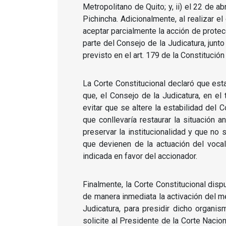
Metropolitano de Quito;
y, ii) el 22 de a
Pichincha.
Adicionalmente, al realizar e
aceptar parcialmente la acción de protecc
parte del Consejo de la Judicatura,
junto
previsto en el art.
179 de la Constitución
La Corte Constitucional declaró que es
que, el Consejo de la Judicatura, en el
evitar que se altere la estabilidad del C
que conllevaría restaurar la situación 
preservar la institucionalidad y que no 
que devienen de la actuación del vocal
indicada en favor del accionador.
Finalmente, la Corte Constitucional disp
de manera inmediata la activación del m
Judicatura, para presidir dicho organi
solicite al Presidente de la Corte Nacio