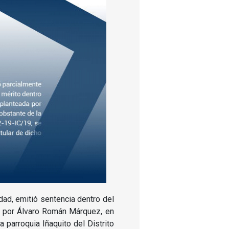
dad, emitió sentencia dentro del
da por Álvaro Román Márquez, en
a parroquia Iñaquito del Distrito