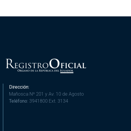
Dirección:
Mañosca Nº 201 y Av. 10 de Agosto
Teléfono:
3941800 Ext. 3134