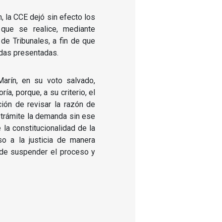
 la CCE dejó sin efecto los
que se realice, mediante
de Tribunales, a fin de que
das presentadas.
Marín, en su voto salvado,
ía, porque, a su criterio, el
ación de revisar la razón de
a trámite la demanda sin ese
e la constitucionalidad de la
so a la justicia de manera
d de suspender el proceso y