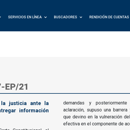
SERVICIOS EN LÍNEA
BUSCADORES
RENDICIÓN DE CUENTAS
7-EP/21
a justicia ante la
demandas y posteriormente
aclaración, supuso una barrera 
ntregar información
que devino en la vulneración del 
efectiva en el componente de acce