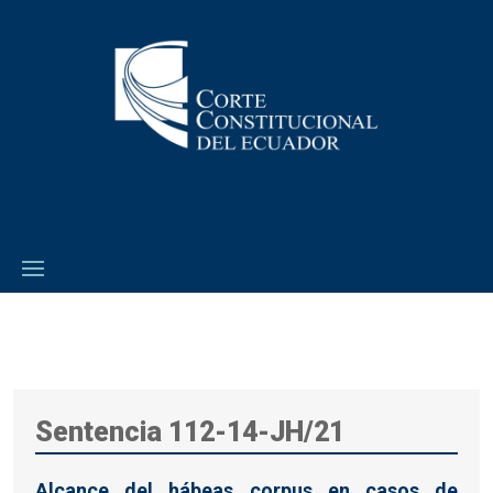
Sentencia 112-14-JH/21
Alcance del hábeas corpus en casos de