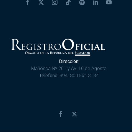
Dirección:
Mañosca Nº 201 y Av. 10 de Agosto
Teléfono:
3941800 Ext. 3134