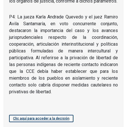
los órganos de justicia, conforme a dichos parámetros.
P4: La jueza Karla Andrade Quevedo y el juez Ramiro
Avila Santamaría, en voto concurrente conjunto,
destacaron la importancia del caso y los avances
jurisprudenciales respecto de la coordinación,
cooperación, articulación interinstitucional y políticas
públicas formuladas de manera intercultural y
participativa. Al referirse a la privación de libertad de
las personas indígenas de reciente contacto indicaron
que la CCE debía haber establecer que para los
miembros de los pueblos en aislamiento y reciente
contacto solo cabría disponer medidas cautelares no
privativas de libertad.
Clic aquí para acceder a la decisión