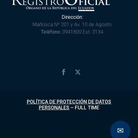
Dirección:
Mañosca Nº 201 y Av. 10 de Agosto
Teléfono:
3941800 Ext. 3134
POLÍTICA DE PROTECCIÓN DE DATOS
PERSONALES
–
FULL TIME
✉
Desarrollado por
Fundapi