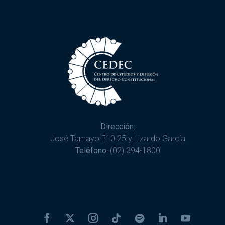
Dirección:
José Tamayo E10 25 y Lizardo García
Teléfono:
(02) 394-1800