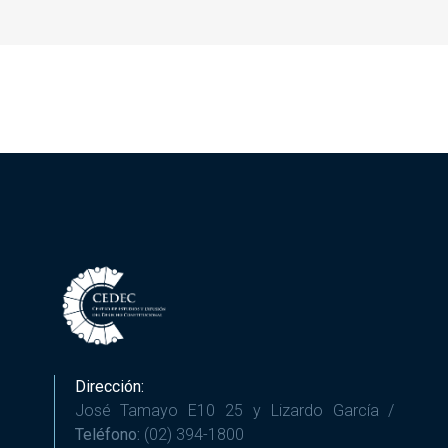
Dirección:
José Tamayo E10 25 y Lizardo García /
Teléfono:
(02) 394-1800