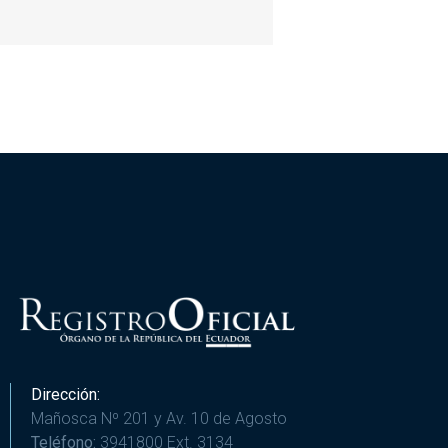
Dirección:
Mañosca Nº 201 y Av. 10 de Agosto
Teléfono:
3941800 Ext. 3134