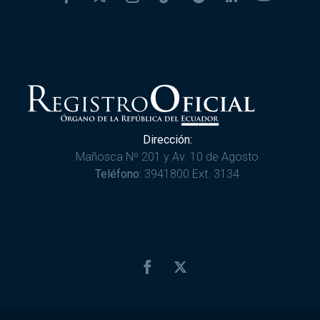
Dirección:
Mañosca Nº 201 y Av. 10 de Agosto
Teléfono:
3941800 Ext. 3134